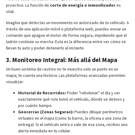
proactivo.
La función de
corte de energía o inmovilizador
es
vital
.
Imagína que detectas un movimiento no autorizado de tu vehículo. A
través de una aplicación móvil o plataforma web, puedes enviar un
comando que apague el motor de forma segura, impidiendo que el
ladrón continúe su marcha. Esta es la diferencia entre ver cómo se
llevan tu auto y poder detenerlo al instante.
3. Monitoreo Integral: Más allá del Mapa
Un buen sistema de rastreo no te muestra solo un punto en un
mapa; te cuenta una historia. Las plataformas avanzadas permiten
visualizar:
Historial de Recorridos:
Poder "rebobinar" el día y ver
exactamente qué ruta tomó el vehículo, dónde se detuvo y
por cuánto tiempo
.
Geocercas (Zonas Seguras):
Puedes dibujar perímetros
virtuales en el mapa (como tu barrio, la oficina o una zona de
entrega).
Si el vehículo entra o sale de esa zona, recibes una
alerta inmediata en tu celular
.