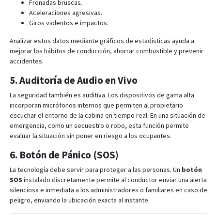
Frenadas bruscas.
Aceleraciones agresivas.
Giros violentos e impactos
.
Analizar estos datos mediante gráficos de estadísticas ayuda a
mejorar los hábitos de conducción, ahorrar combustible y prevenir
accidentes
.
5. Auditoría de Audio en Vivo
La seguridad también es auditiva.
Los dispositivos de gama alta
incorporan micrófonos internos que permiten al propietario
escuchar el entorno de la cabina en tiempo real
. En una situación de
emergencia, como un secuestro o robo, esta función permite
evaluar la situación sin poner en riesgo a los ocupantes.
6. Botón de Pánico (SOS)
La tecnología debe servir para proteger a las personas.
Un
botón
SOS
instalado discretamente permite al conductor enviar una alerta
silenciosa e inmediata a los administradores o familiares en caso de
peligro, enviando la ubicación exacta al instante
.