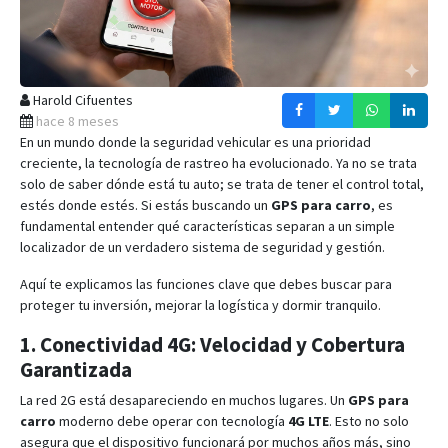
Harold Cifuentes
hace 8 meses
En un mundo donde la seguridad vehicular es una prioridad
creciente, la tecnología de rastreo ha evolucionado. Ya no se trata
solo de saber dónde está tu auto; se trata de tener el control total,
estés donde estés. Si estás buscando un
GPS para carro
, es
fundamental entender qué características separan a un simple
localizador de un verdadero sistema de seguridad y gestión.
Aquí te explicamos las funciones clave que debes buscar para
proteger tu inversión, mejorar la logística y dormir tranquilo.
1. Conectividad 4G: Velocidad y Cobertura
Garantizada
La red 2G está desapareciendo en muchos lugares.
Un
GPS para
carro
moderno debe operar con tecnología
4G LTE
. Esto no solo
asegura que el dispositivo funcionará por muchos años más, sino