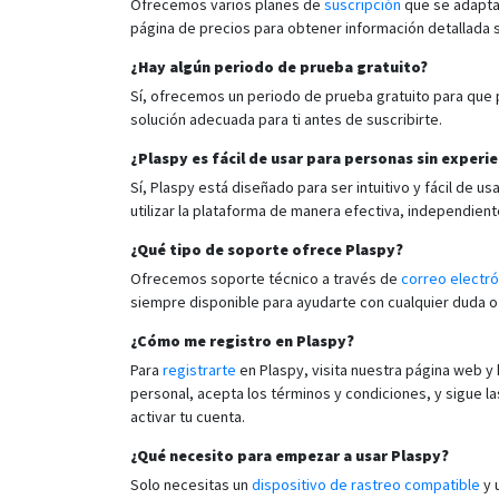
Ofrecemos varios planes de
suscripción
que se adaptan
página de precios para obtener información detallada s
¿Hay algún periodo de prueba gratuito?
Sí, ofrecemos un periodo de prueba gratuito para que p
solución adecuada para ti antes de suscribirte.
¿Plaspy es fácil de usar para personas sin experie
Sí, Plaspy está diseñado para ser intuitivo y fácil de 
utilizar la plataforma de manera efectiva, independient
¿Qué tipo de soporte ofrece Plaspy?
Ofrecemos soporte técnico a través de
correo electró
siempre disponible para ayudarte con cualquier duda 
¿Cómo me registro en Plaspy?
Para
registrarte
en Plaspy, visita nuestra página web y h
personal, acepta los términos y condiciones, y sigue l
activar tu cuenta.
¿Qué necesito para empezar a usar Plaspy?
Solo necesitas un
dispositivo de rastreo compatible
y 