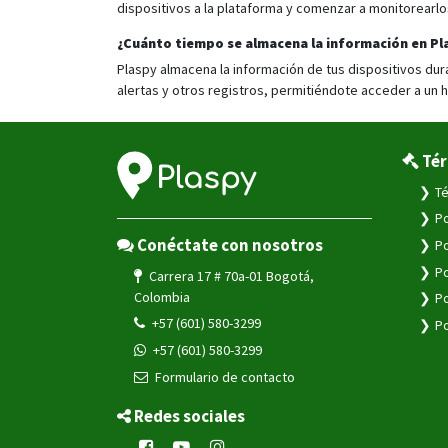
dispositivos a la plataforma y comenzar a monitorearlo
¿Cuánto tiempo se almacena la información en Pl
Plaspy almacena la información de tus dispositivos dura
alertas y otros registros, permitiéndote acceder a un hi
Tér
Té
Po
Conéctate con nosotros
Po
Po
Carrera 17 # 70a-01 Bogotá,
Colombia
Po
+57 (601) 580-3299
Po
+57 (601) 580-3299
Formulario de contacto
Redes sociales