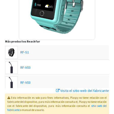
Más productos
Reachfar
RF-S1
RF-V03
RF-V03
Visita el sitio web del fabricante
RF-V03
Esta información es solo para fines informativos, Plaspy no tiene relación con el
fabricante del dispositivo, para más información consulta el
, Plaspy
no tiene relación
con el fabricante del dispositivo, para más información consulta el
sitio web del
fabricante
o manual de usuario
.
RF-V03-OBD