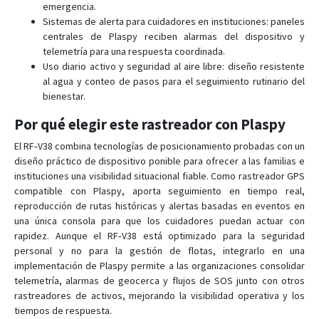
emergencia.
Sistemas de alerta para cuidadores en instituciones: paneles
centrales de Plaspy reciben alarmas del dispositivo y
telemetría para una respuesta coordinada.
Uso diario activo y seguridad al aire libre: diseño resistente
al agua y conteo de pasos para el seguimiento rutinario del
bienestar.
Por qué elegir este rastreador con Plaspy
El RF‑V38 combina tecnologías de posicionamiento probadas con un
diseño práctico de dispositivo ponible para ofrecer a las familias e
instituciones una visibilidad situacional fiable. Como rastreador GPS
compatible con Plaspy, aporta seguimiento en tiempo real,
reproducción de rutas históricas y alertas basadas en eventos en
una única consola para que los cuidadores puedan actuar con
rapidez. Aunque el RF‑V38 está optimizado para la seguridad
personal y no para la gestión de flotas, integrarlo en una
implementación de Plaspy permite a las organizaciones consolidar
telemetría, alarmas de geocerca y flujos de SOS junto con otros
rastreadores de activos, mejorando la visibilidad operativa y los
tiempos de respuesta.