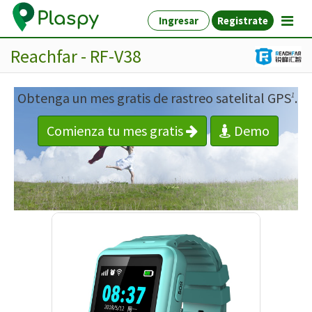
Ingresar
Registrate
Reachfar - RF-V38
Obtenga un mes gratis de rastreo satelital GPS
.
1
Comienza tu mes gratis
Demo