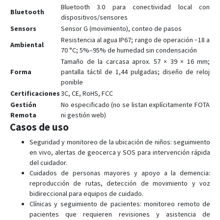
Bluetooth 3.0 para conectividad local con
Bluetooth
dispositivos/sensores
Sensors
Sensor G (movimiento), conteo de pasos
Resistencia al agua IP67; rango de operación −18 a
Ambiental
70 °C; 5%–95% de humedad sin condensación
Tamaño de la carcasa aprox. 57 × 39 × 16 mm;
Forma
pantalla táctil de 1,44 pulgadas; diseño de reloj
ponible
Certificaciones
3C, CE, RoHS, FCC
Gestión
No especificado (no se listan explícitamente FOTA
Remota
ni gestión web)
Casos de uso
Seguridad y monitoreo de la ubicación de niños: seguimiento
en vivo, alertas de geocerca y SOS para intervención rápida
del cuidador.
Cuidados de personas mayores y apoyo a la demencia:
reproducción de rutas, detección de movimiento y voz
bidireccional para equipos de cuidado.
Clínicas y seguimiento de pacientes: monitoreo remoto de
pacientes que requieren revisiones y asistencia de