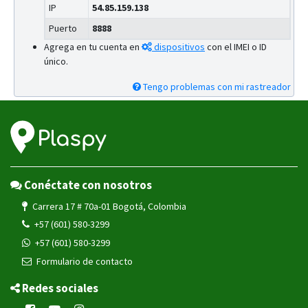
IP
54.85.159.138
Puerto
8888
Agrega en tu cuenta en
dispositivos
con el IMEI o ID
único.
Tengo problemas con mi rastreador
Conéctate con nosotros
Carrera 17 # 70a-01 Bogotá, Colombia
+57 (601) 580-3299
+57 (601) 580-3299
Formulario de contacto
Redes sociales