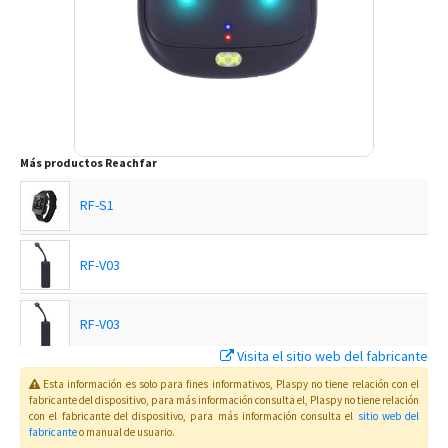
Más productos
Reachfar
RF-S1
RF-V03
RF-V03
Visita el sitio web del fabricante
RF-V03
Esta información es solo para fines informativos, Plaspy no tiene relación con el
fabricante del dispositivo, para más información consulta el
, Plaspy
no tiene relación
con el fabricante del dispositivo, para más información consulta el
sitio web del
fabricante
o manual de usuario
.
RF-V03-OBD