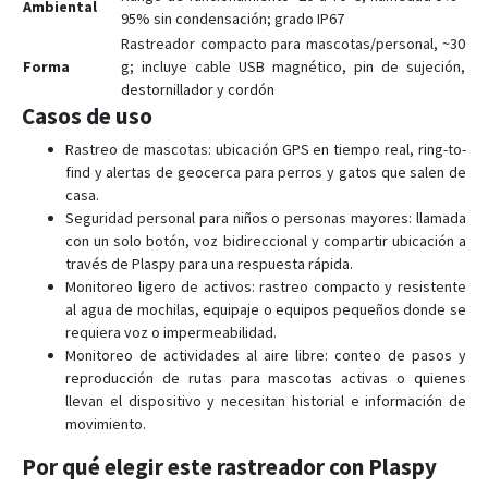
Ambiental
95% sin condensación; grado IP67
Rastreador compacto para mascotas/personal, ~30
Forma
g; incluye cable USB magnético, pin de sujeción,
destornillador y cordón
Casos de uso
Rastreo de mascotas: ubicación GPS en tiempo real, ring-to-
find y alertas de geocerca para perros y gatos que salen de
casa.
Seguridad personal para niños o personas mayores: llamada
con un solo botón, voz bidireccional y compartir ubicación a
través de Plaspy para una respuesta rápida.
Monitoreo ligero de activos: rastreo compacto y resistente
al agua de mochilas, equipaje o equipos pequeños donde se
requiera voz o impermeabilidad.
Monitoreo de actividades al aire libre: conteo de pasos y
reproducción de rutas para mascotas activas o quienes
llevan el dispositivo y necesitan historial e información de
movimiento.
Por qué elegir este rastreador con Plaspy