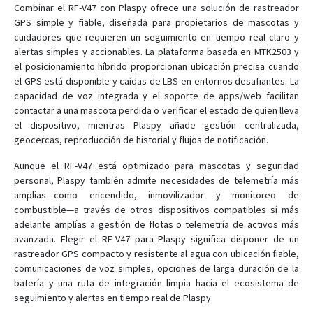
Combinar el RF-V47 con Plaspy ofrece una solución de rastreador
GPS simple y fiable, diseñada para propietarios de mascotas y
cuidadores que requieren un seguimiento en tiempo real claro y
alertas simples y accionables. La plataforma basada en MTK2503 y
el posicionamiento híbrido proporcionan ubicación precisa cuando
el GPS está disponible y caídas de LBS en entornos desafiantes. La
capacidad de voz integrada y el soporte de apps/web facilitan
contactar a una mascota perdida o verificar el estado de quien lleva
el dispositivo, mientras Plaspy añade gestión centralizada,
geocercas, reproducción de historial y flujos de notificación.
Aunque el RF-V47 está optimizado para mascotas y seguridad
personal, Plaspy también admite necesidades de telemetría más
amplias—como encendido, inmovilizador y monitoreo de
combustible—a través de otros dispositivos compatibles si más
adelante amplías a gestión de flotas o telemetría de activos más
avanzada. Elegir el RF-V47 para Plaspy significa disponer de un
rastreador GPS compacto y resistente al agua con ubicación fiable,
comunicaciones de voz simples, opciones de larga duración de la
batería y una ruta de integración limpia hacia el ecosistema de
seguimiento y alertas en tiempo real de Plaspy.