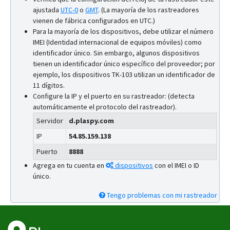
ajustada
UTC-0
o
GMT
.
(La mayoría de los rastreadores
vienen de fábrica configurados en UTC.)
Para la mayoría de los dispositivos, debe utilizar el número
IMEI (Identidad internacional de equipos móviles) como
identificador único. Sin embargo, algunos dispositivos
tienen un identificador único específico del proveedor; por
ejemplo, los dispositivos TK-103 utilizan un identificador de
11 dígitos.
Configure la IP y el puerto en su rastreador: (detecta
automáticamente el protocolo del rastreador).
Servidor
d.plaspy.com
IP
54.85.159.138
Puerto
8888
Agrega en tu cuenta en
dispositivos
con el IMEI o ID
único.
Tengo problemas con mi rastreador