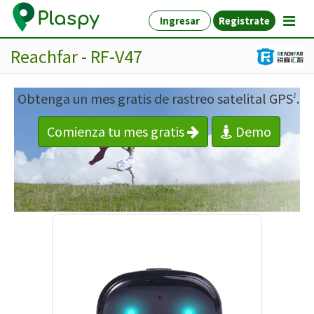
Ingresar
Registrate
Reachfar - RF-V47
Obtenga un mes gratis de rastreo satelital GPS
.
1
Comienza tu mes gratis
Demo