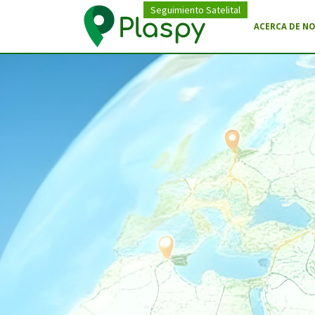
Seguimiento Satelital
ACERCA DE N