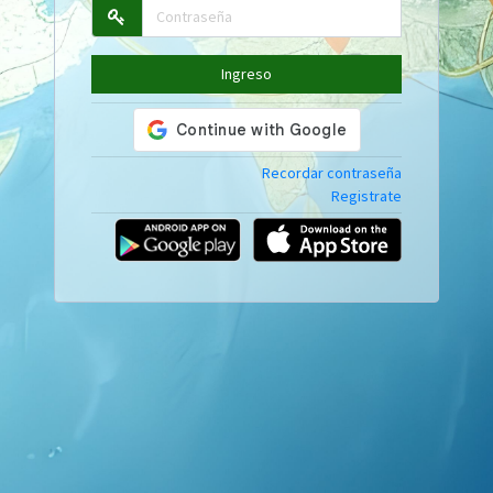
Ingreso
Recordar contraseña
Registrate