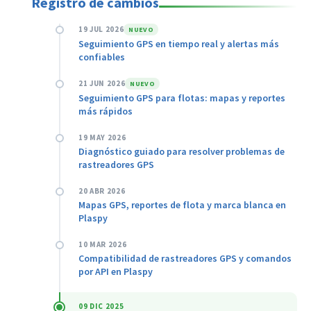
Registro de cambios
19 JUL 2026
NUEVO
Seguimiento GPS en tiempo real y alertas más
confiables
21 JUN 2026
NUEVO
Seguimiento GPS para flotas: mapas y reportes
más rápidos
19 MAY 2026
Diagnóstico guiado para resolver problemas de
rastreadores GPS
20 ABR 2026
Mapas GPS, reportes de flota y marca blanca en
Plaspy
10 MAR 2026
Compatibilidad de rastreadores GPS y comandos
por API en Plaspy
09 DIC 2025