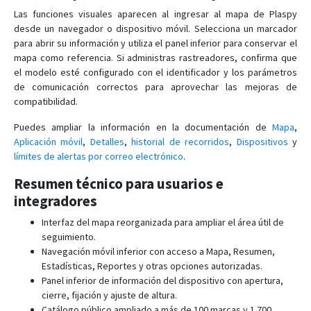
Las funciones visuales aparecen al ingresar al mapa de Plaspy
desde un navegador o dispositivo móvil. Selecciona un marcador
para abrir su información y utiliza el panel inferior para conservar el
mapa como referencia. Si administras rastreadores, confirma que
el modelo esté configurado con el identificador y los parámetros
de comunicación correctos para aprovechar las mejoras de
compatibilidad.
Puedes ampliar la información en la documentación de
Mapa
,
Aplicación móvil
,
Detalles
,
historial de recorridos
,
Dispositivos
y
límites de alertas por correo electrónico
.
Resumen técnico para usuarios e
integradores
Interfaz del mapa reorganizada para ampliar el área útil de
seguimiento.
Navegación móvil inferior con acceso a Mapa, Resumen,
Estadísticas, Reportes y otras opciones autorizadas.
Panel inferior de información del dispositivo con apertura,
cierre, fijación y ajuste de altura.
Catálogo público ampliado a más de 100 marcas y 1.700