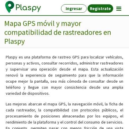
Ingresar
Registrate
Mapa GPS móvil y mayor
compatibilidad de rastreadores en
Plaspy
Plaspy es una plataforma de rastreo GPS para localizar vehículos,
personas y activos, consultar recorridos, administrar rastreadores
y supervisar una operación desde el mapa. Esta actualización
renovó la experiencia de seguimiento para que la información
ocupe mejor la pantalla, sea más cómoda de consultar desde un
teléfono y llegue con mayor consistencia desde una amplia
variedad de dispositivos.
Las mejoras abarcan el mapa GPS, la navegación móvil, la ficha de
cada rastreador, la compatibilidad con protocolos públicos, el
procesamiento de posiciones almacenadas por los equipos, el
rendimiento de la plataforma y el control del consumo de servicios.
En conjunto, permiten pasar con menos fricción de una vista