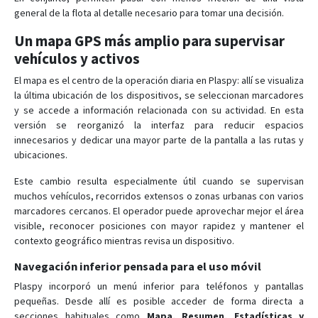
general de la flota al detalle necesario para tomar una decisión.
Un mapa GPS más amplio para supervisar
vehículos y activos
El mapa es el centro de la operación diaria en Plaspy: allí se visualiza
la última ubicación de los dispositivos, se seleccionan marcadores
y se accede a información relacionada con su actividad. En esta
versión se reorganizó la interfaz para reducir espacios
innecesarios y dedicar una mayor parte de la pantalla a las rutas y
ubicaciones.
Este cambio resulta especialmente útil cuando se supervisan
muchos vehículos, recorridos extensos o zonas urbanas con varios
marcadores cercanos. El operador puede aprovechar mejor el área
visible, reconocer posiciones con mayor rapidez y mantener el
contexto geográfico mientras revisa un dispositivo.
Navegación inferior pensada para el uso móvil
Plaspy incorporó un menú inferior para teléfonos y pantallas
pequeñas. Desde allí es posible acceder de forma directa a
secciones habituales como
Mapa, Resumen, Estadísticas y