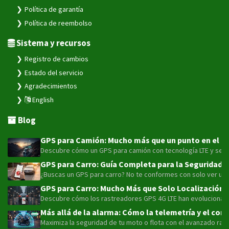
Política de garantía
Política de reembolso
Sistema y recursos
Registro de cambios
Estado del servicio
Agradecimientos
English
Blog
GPS para Camión: Mucho más que un punto en el map
Descubre cómo un GPS para camión con tecnología LTE y sensor
GPS para Carro: Guía Completa para la Seguridad y
¿Buscas un GPS para carro? No te conformes con solo ver un pu
GPS para Carro: Mucho Más que Solo Localización 
Descubre cómo los rastreadores GPS 4G LTE han evolucionado má
Más allá de la alarma: Cómo la telemetría y el con
Maximiza la seguridad de tu moto o flota con el avanzado rast